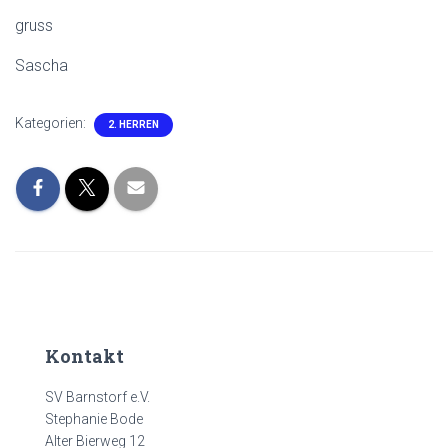
gruss
Sascha
Kategorien:
2. HERREN
Kontakt
SV Barnstorf e.V.
Stephanie Bode
Alter Bierweg 12