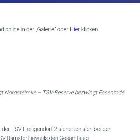
 online in der „Galerie“ oder
Hier
klicken.
gt Nordsteimke – TSV-Reserve bezwingt Essenrode
der TSV Heiligendorf 2 sicherten sich bei den
V Barnstorf jeweils den Gesamtsieg.