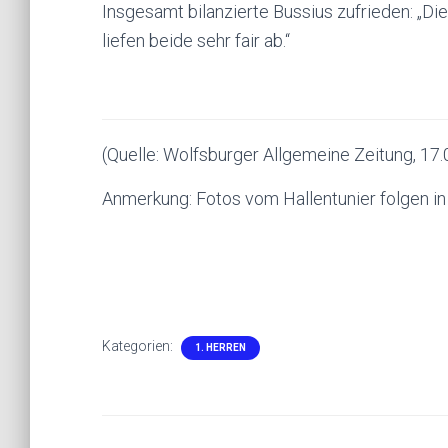
Insgesamt bilanzierte Bussius zufrieden: „D
liefen beide sehr fair ab.“
(Quelle: Wolfsburger Allgemeine Zeitung, 17
Anmerkung: Fotos vom Hallentunier folgen i
Kategorien:
1. HERREN