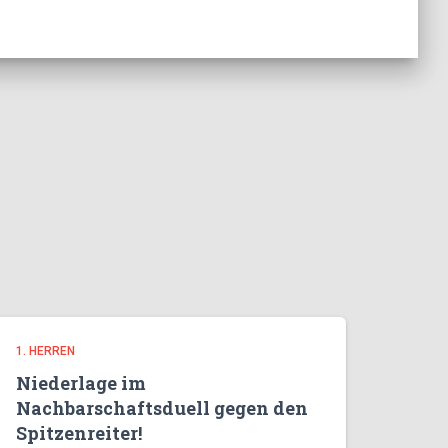
1. HERREN
Niederlage im
Nachbarschaftsduell gegen den
Spitzenreiter!