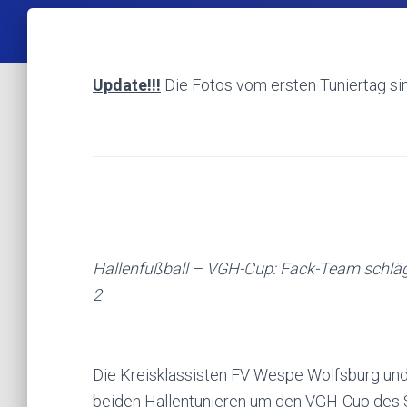
Update!!!
Die Fotos vom ersten Tuniertag sind
Hallenfußball – VGH-Cup: Fack-Team schlä
2
Die Kreisklassisten FV Wespe Wolfsburg und 
beiden Hallentunieren um den VGH-Cup des S