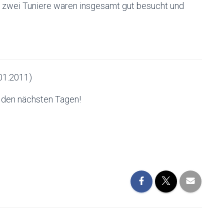
ie zwei Tuniere waren insgesamt gut besucht und
.01.2011)
n den nächsten Tagen!