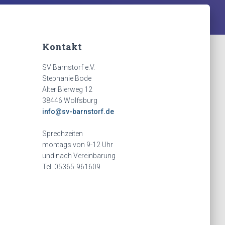
Kontakt
SV Barnstorf e.V.
Stephanie Bode
Alter Bierweg 12
38446 Wolfsburg
info@sv-barnstorf.de
Sprechzeiten
montags von 9-12 Uhr
und nach Vereinbarung
Tel. 05365-961609