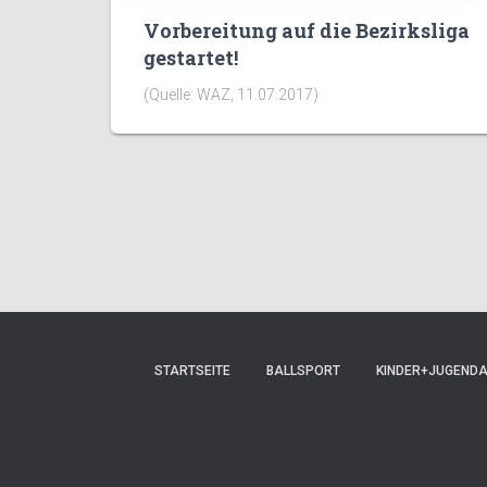
Vorbereitung auf die Bezirksliga
gestartet!
(Quelle: WAZ, 11.07.2017)
STARTSEITE
BALLSPORT
KINDER+JUGEND