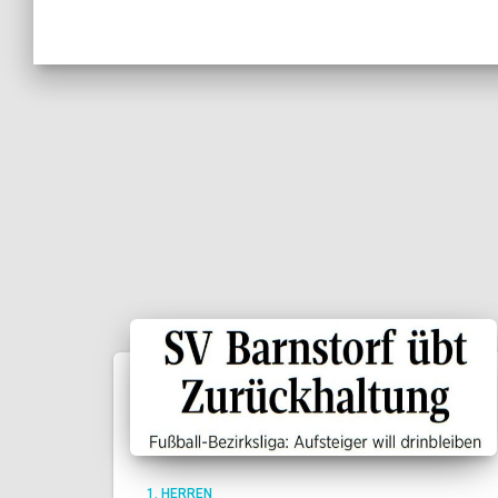
1. HERREN