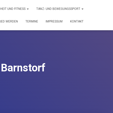
HEIT UND FITNESS
TANZ- UND BEWEGUNGSSPORT
LIED WERDEN
TERMINE
IMPRESSUM
KONTAKT
 Barnstorf