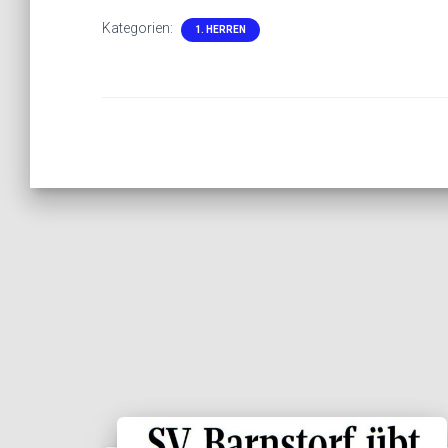
Kategorien:
1. HERREN