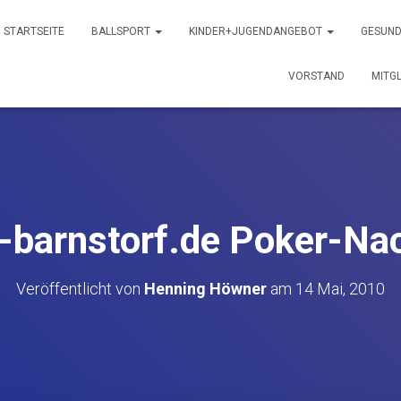
STARTSEITE
BALLSPORT
KINDER+JUGENDANGEBOT
GESUND
VORSTAND
MITG
-barnstorf.de Poker-Na
Veröffentlicht von
Henning Höwner
am
14 Mai, 2010