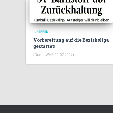
1. HERREN
Vorbereitung auf die Bezirksliga
gestartet!
(Quelle: WAZ, 11.07.2017)