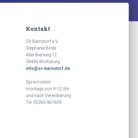
Kontakt
SV Barnstorf e.V.
Stephanie Bode
Alter Bierweg 12
38446 Wolfsburg
info@sv-barnstorf.de
Sprechzeiten
montags von 9-12 Uhr
und nach Vereinbarung
Tel. 05365-961609