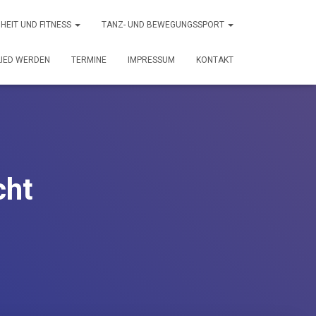
HEIT UND FITNESS
TANZ- UND BEWEGUNGSSPORT
LIED WERDEN
TERMINE
IMPRESSUM
KONTAKT
cht