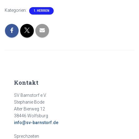
Kategorien:
1. HERREN
Kontakt
SV Barnstorf e.V.
Stephanie Bode
Alter Bierweg 12
38446 Wolfsburg
info@sv-barnstorf.de
Sprechzeiten