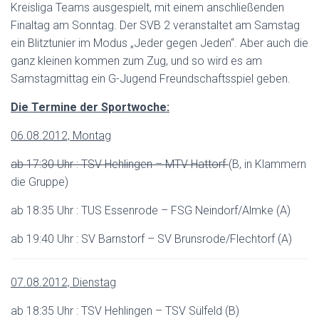
Kreisliga Teams ausgespielt, mit einem anschließenden
Finaltag am Sonntag. Der SVB 2 veranstaltet am Samstag
ein Blitztunier im Modus „Jeder gegen Jeden“. Aber auch die
ganz kleinen kommen zum Zug, und so wird es am
Samstagmittag ein G-Jugend Freundschaftsspiel geben.
Die Termine der Sportwoche:
06.08.2012, Montag
ab 17:30 Uhr : TSV Hehlingen – MTV Hattorf
(B, in Klammern
die Gruppe)
ab 18:35 Uhr : TUS Essenrode – FSG Neindorf/Almke (A)
ab 19:40 Uhr : SV Barnstorf – SV Brunsrode/Flechtorf (A)
07.08.2012, Dienstag
ab 18:35 Uhr : TSV Hehlingen – TSV Sülfeld (B)