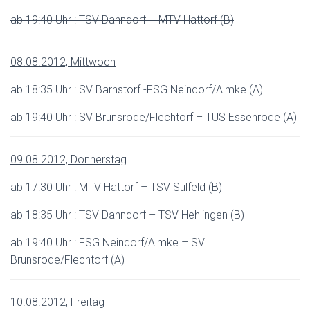
ab 19:40 Uhr : TSV Danndorf – MTV Hattorf (B)
08.08.2012, Mittwoch
ab 18:35 Uhr : SV Barnstorf -FSG Neindorf/Almke (A)
ab 19:40 Uhr : SV Brunsrode/Flechtorf – TUS Essenrode (A)
09.08.2012, Donnerstag
ab 17:30 Uhr : MTV Hattorf – TSV Sülfeld (B)
ab 18:35 Uhr : TSV Danndorf – TSV Hehlingen (B)
ab 19:40 Uhr : FSG Neindorf/Almke – SV
Brunsrode/Flechtorf (A)
10.08.2012, Freitag