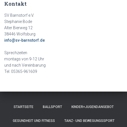
Kontakt
SV Barnstorf e.V.
Stephanie Bode
Alter Bierweg 12
38446 Wolfsburg
info@sv-barnstorf.de
Sprechzeiten
montags von 9-12 Uhr
und nach Vereinbarung
Tel. 05365-961609
STARTSEITE
BALLSPORT
KINDER+JUGENDANGEBOT
GESUNDHEIT UND FITNESS
TANZ- UND BEWEGUNGSSPORT