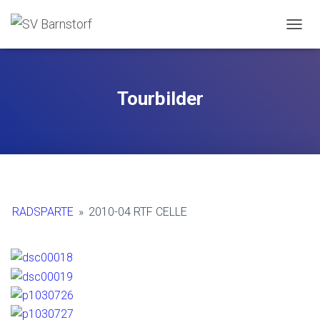
NAVIG
Tourbilder
RADSPARTE
»
2010-04 RTF CELLE