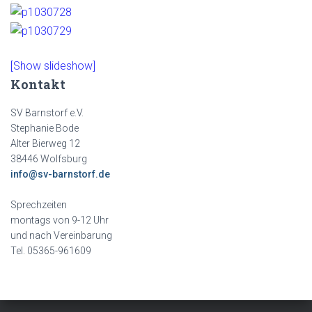
[Show slideshow]
Kontakt
SV Barnstorf e.V.
Stephanie Bode
Alter Bierweg 12
38446 Wolfsburg
info@sv-barnstorf.de
Sprechzeiten
montags von 9-12 Uhr
und nach Vereinbarung
Tel. 05365-961609