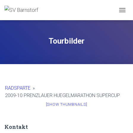
NAVIG
Tourbilder
RADSPARTE
»
2009-10 PRENZLAUER HUEGELMARATHON SUPERCUP
[SHOW THUMBNAILS]
Kontakt