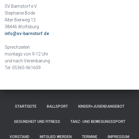
SV Barnstorf e.V.
Stephanie Bode
Alter Bierweg 12
38446 Wolfsburg
info@sv-barnstorf.de
Sprechzeiten
montags von 9-12 Uhr
und nach Vereinbarung
Tel. 05365-961609
STARTSEITE
BALLSPORT
KINDER+JUGENDANGEBOT
GESUNDHEIT UND FITNESS
TANZ- UND BEWEGUNGSSPORT
VORSTAND
MITGLIED WERDEN
TERMINE
IMPRESSUM