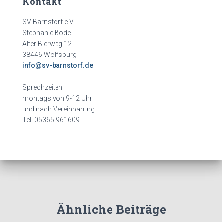
Kontakt
SV Barnstorf e.V.
Stephanie Bode
Alter Bierweg 12
38446 Wolfsburg
info@sv-barnstorf.de
Sprechzeiten
montags von 9-12 Uhr
und nach Vereinbarung
Tel. 05365-961609
Ähnliche Beiträge