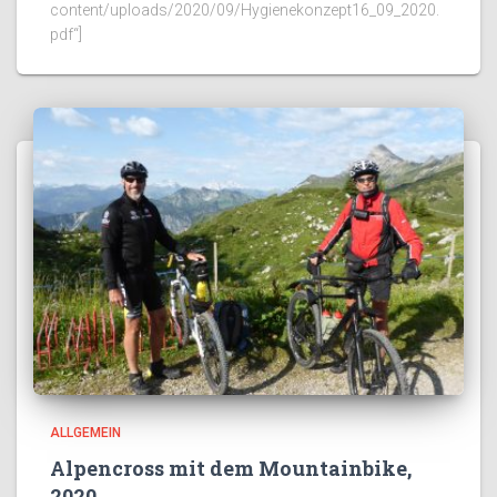
content/uploads/2020/09/Hygienekonzept16_09_2020.
pdf“]
ALLGEMEIN
Alpencross mit dem Mountainbike,
2020