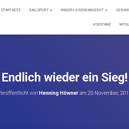
STARTSEITE
BALLSPORT
KINDER+JUGENDANGEBOT
GESUND
VORSTAND
MITG
Endlich wieder ein Sieg!
eröffentlicht von
Henning Höwner
am
20 November, 201