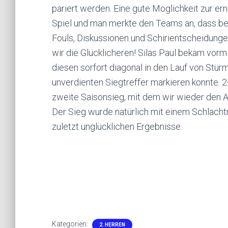
pariert werden. Eine gute Möglichkeit zur er
Spiel und man merkte den Teams an, dass be
Fouls, Diskussionen und Schirientscheidunge
wir die Glücklicheren! Silas Paul bekam vorm
diesen sorfort diagonal in den Lauf von Stürm
unverdienten Siegtreffer markieren konnte. 2
zweite Saisonsieg, mit dem wir wieder den A
Der Sieg wurde natürlich mit einem Schlachtr
zuletzt unglücklichen Ergebnisse.
Kategorien:
2. HERREN