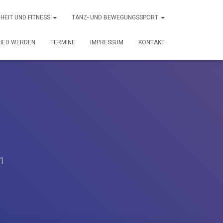
HEIT UND FITNESS
TANZ- UND BEWEGUNGSSPORT
LIED WERDEN
TERMINE
IMPRESSUM
KONTAKT
1