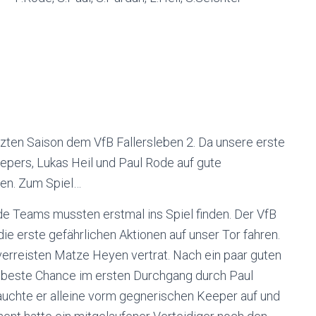
tzten Saison dem VfB Fallersleben 2. Da unsere erste
Piepers, Lukas Heil und Paul Rode auf gute
uen. Zum Spiel…
de Teams mussten erstmal ins Spiel finden. Der VfB
die erste gefährlichen Aktionen auf unser Tor fahren.
verreisten Matze Heyen vertrat. Nach ein paar guten
ie beste Chance im ersten Durchgang durch Paul
auchte er alleine vorm gegnerischen Keeper auf und