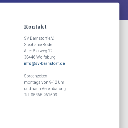
Kontakt
SV Barnstorf e.V.
Stephanie Bode
Alter Bierweg 12
38446 Wolfsburg
info@sv-barnstorf.de
Sprechzeiten
montags von 9-12 Uhr
und nach Vereinbarung
Tel. 05365-961609