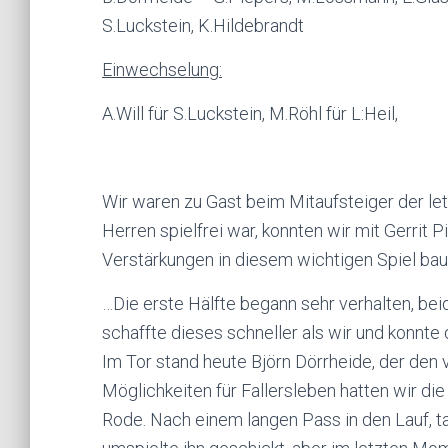
S.Luckstein, K.Hildebrandt
Einwechselung:
A.Will für S.Luckstein, M.Röhl für L:Heil,
Wir waren zu Gast beim Mitaufsteiger der le
Herren spielfrei war, konnten wir mit Gerrit 
Verstärkungen in diesem wichtigen Spiel ba
…Die erste Hälfte begann sehr verhalten, bei
schaffte dieses schneller als wir und konnte 
Im Tor stand heute Björn Dörrheide, der den 
Möglichkeiten für Fallersleben hatten wir d
Rode. Nach einem langen Pass in den Lauf, t