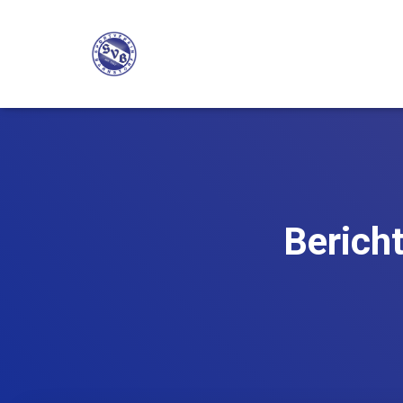
Berich