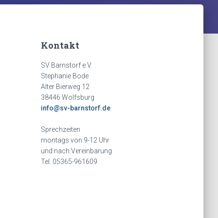
Kontakt
SV Barnstorf e.V.
Stephanie Bode
Alter Bierweg 12
38446 Wolfsburg
info@sv-barnstorf.de
Sprechzeiten
montags von 9-12 Uhr
und nach Vereinbarung
Tel. 05365-961609