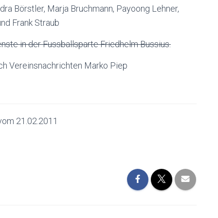
dra Börstler, Marja Bruchmann, Payoong Lehner,
und Frank Straub
enste in der Fussballsparte Friedhelm Bussius.
ch Vereinsnachrichten Marko Piep
 vom 21.02.2011