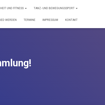
HEIT UND FITNESS
TANZ- UND BEWEGUNGSSPORT
LIED WERDEN
TERMINE
IMPRESSUM
KONTAKT
mmlung!