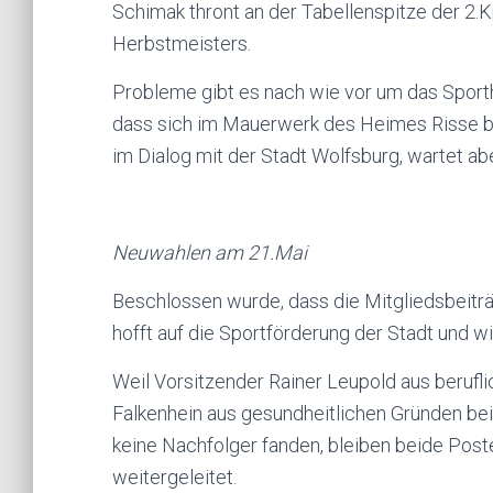
Schimak thront an der Tabellenspitze der 2.K
Herbstmeisters.
Probleme gibt es nach wie vor um das Sporth
dass sich im Mauerwerk des Heimes Risse bi
im Dialog mit der Stadt Wolfsburg, wartet a
Neuwahlen am 21.Mai
Beschlossen wurde, dass die Mitgliedsbeiträ
hofft auf die Sportförderung der Stadt und wil
Weil Vorsitzender Rainer Leupold aus berufli
Falkenhein aus gesundheitlichen Gründen bei
keine Nachfolger fanden, bleiben beide Pos
weitergeleitet.