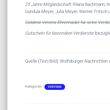
25 Jahre Mitgliedschaft:
Rilana Bachmann, In
Gundula Meyer, Julia Meyer, Werner Fritsch 
Goldene Vereins-Ehrennadel:
für seine Verdi
Gutschein für besondere Verdienste:
bezügli
Quelle (Text/Bild): Wolfsburger Nachrichten
Kategorien:
VORSTAND