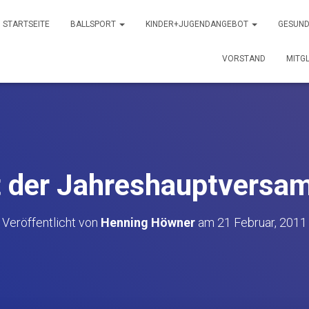
STARTSEITE
BALLSPORT
KINDER+JUGENDANGEBOT
GESUND
VORSTAND
MITG
t der Jahreshauptversa
Veröffentlicht von
Henning Höwner
am
21 Februar, 2011