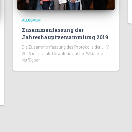
ALLGEMEIN
Zusammenfassung der
Jahreshauptversammlung 2019
Die Zusammenfassung des Protokolls der JHV
2019 ist jetzt als Download auf der Webseite
verfügbar.