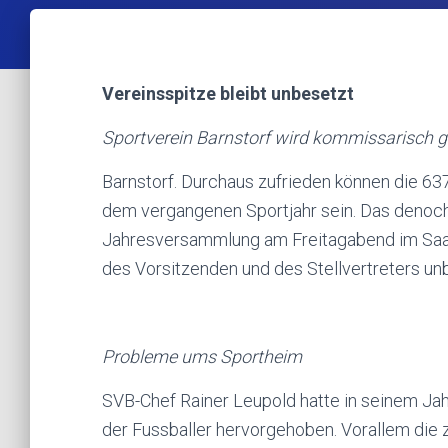
Vereinsspitze bleibt unbesetzt
Sportverein Barnstorf wird kommissarisch ge
Barnstorf. Durchaus zufrieden können die 63
dem vergangenen Sportjahr sein. Das denoch 
Jahresversammlung am Freitagabend im Saal 
des Vorsitzenden und des Stellvertreters un
Probleme ums Sportheim
SVB-Chef Rainer Leupold hatte in seinem Jah
der Fussballer hervorgehoben. Vorallem die