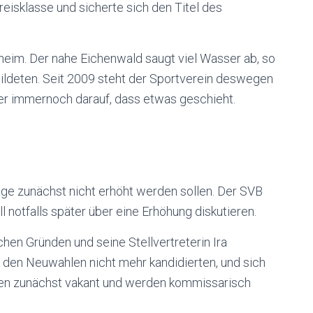
reisklasse und sicherte sich den Titel des
eim. Der nahe Eichenwald saugt viel Wasser ab, so
ldeten. Seit 2009 steht der Sportverein deswegen
ber immernoch darauf, dass etwas geschieht.
ge zunächst nicht erhöht werden sollen. Der SVB
l notfalls später über eine Erhöhung diskutieren.
chen Gründen und seine Stellvertreterin Ira
 den Neuwahlen nicht mehr kandidierten, und sich
ten zunächst vakant und werden kommissarisch