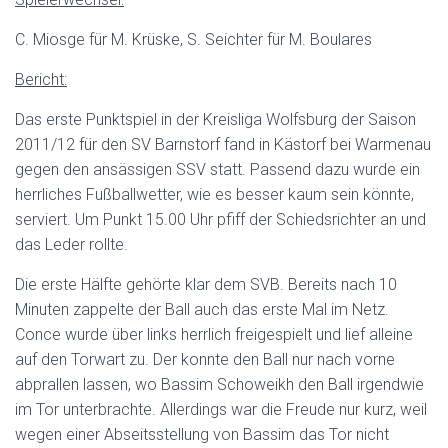
C. Miosge für M. Krüske, S. Seichter für M. Boulares
Bericht:
Das erste Punktspiel in der Kreisliga Wolfsburg der Saison
2011/12 für den SV Barnstorf fand in Kästorf bei Warmenau
gegen den ansässigen SSV statt. Passend dazu wurde ein
herrliches Fußballwetter, wie es besser kaum sein könnte,
serviert. Um Punkt 15.00 Uhr pfiff der Schiedsrichter an und
das Leder rollte.
Die erste Hälfte gehörte klar dem SVB. Bereits nach 10
Minuten zappelte der Ball auch das erste Mal im Netz.
Conce wurde über links herrlich freigespielt und lief alleine
auf den Torwart zu. Der konnte den Ball nur nach vorne
abprallen lassen, wo Bassim Schoweikh den Ball irgendwie
im Tor unterbrachte. Allerdings war die Freude nur kurz, weil
wegen einer Abseitsstellung von Bassim das Tor nicht