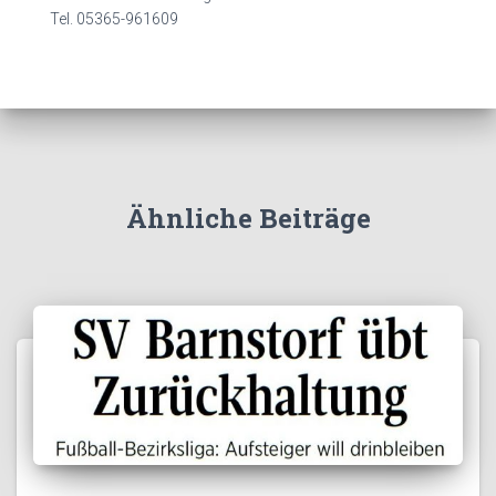
Tel. 05365-961609
Ähnliche Beiträge