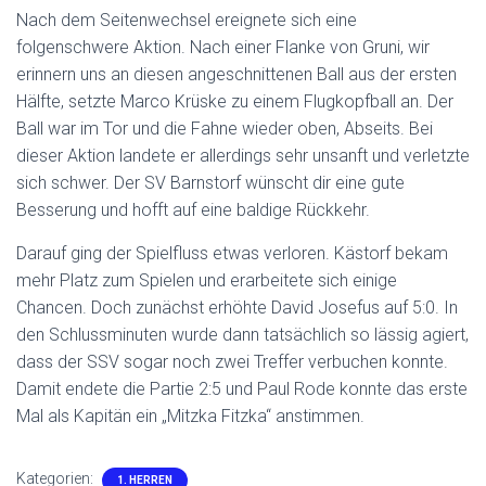
Nach dem Seitenwechsel ereignete sich eine
folgenschwere Aktion. Nach einer Flanke von Gruni, wir
erinnern uns an diesen angeschnittenen Ball aus der ersten
Hälfte, setzte Marco Krüske zu einem Flugkopfball an. Der
Ball war im Tor und die Fahne wieder oben, Abseits. Bei
dieser Aktion landete er allerdings sehr unsanft und verletzte
sich schwer. Der SV Barnstorf wünscht dir eine gute
Besserung und hofft auf eine baldige Rückkehr.
Darauf ging der Spielfluss etwas verloren. Kästorf bekam
mehr Platz zum Spielen und erarbeitete sich einige
Chancen. Doch zunächst erhöhte David Josefus auf 5:0. In
den Schlussminuten wurde dann tatsächlich so lässig agiert,
dass der SSV sogar noch zwei Treffer verbuchen konnte.
Damit endete die Partie 2:5 und Paul Rode konnte das erste
Mal als Kapitän ein „Mitzka Fitzka“ anstimmen.
Kategorien:
1. HERREN