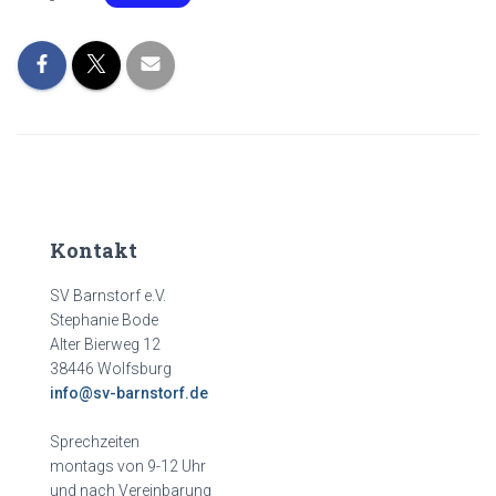
Kontakt
SV Barnstorf e.V.
Stephanie Bode
Alter Bierweg 12
38446 Wolfsburg
info@sv-barnstorf.de
Sprechzeiten
montags von 9-12 Uhr
und nach Vereinbarung