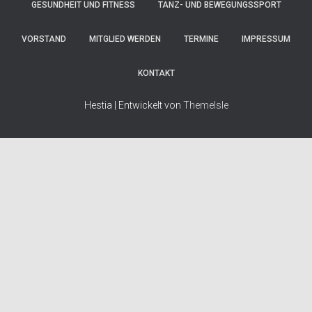
GESUNDHEIT UND FITNESS
TANZ- UND BEWEGUNGSSPORT
VORSTAND
MITGLIED WERDEN
TERMINE
IMPRESSUM
KONTAKT
Hestia | Entwickelt von
ThemeIsle