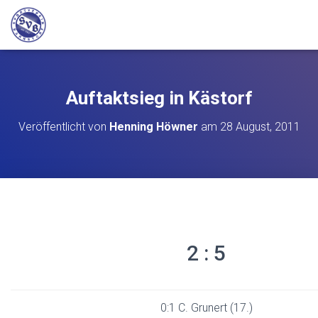
Auftaktsieg in Kästorf
Veröffentlicht von
Henning Höwner
am
28 August, 2011
2 : 5
0:1 C. Grunert (17.)