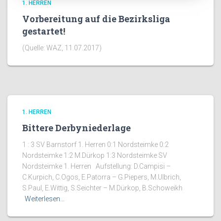
1. HERREN
Vorbereitung auf die Bezirksliga
gestartet!
(Quelle: WAZ, 11.07.2017)
1. HERREN
Bittere Derbyniederlage
1 : 3 SV Barnstorf 1. Herren 0:1 Nordsteimke 0:2
Nordsteimke 1:2 M.Dürkop 1:3 Nordsteimke SV
Nordsteimke 1. Herren Aufstellung: D.Campisi –
C.Kurpich, C.Ogos, E.Patorra – G.Piepers, M.Ulbrich,
S.Paul, E.Wittig, S.Seichter – M.Dürkop, B.Schoweikh
Weiterlesen…