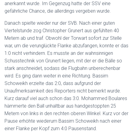
anerkannt wurde. Im Gegenzug hatte der SSV eine
gefährliche Chance, die allerdings vergeben wurde.
Danach spielte wieder nur der SVB. Nach einer guten
Viertelstunde zog Christopher Grunert aus gefühlten 40
Metern ab und traf. Obwohl der Torwart sofort zur Stelle
war, um die verunglückte Flanke abzufangen, konnte er das
1:0 nicht verhindern. Es musste an der wahnsinnigen
Schusstechnik von Grunert liegen, mit der er die Bälle so
stark anschneidet, sodass die Flugbahn unberechenbar
wird. Es ging dann weiter in eine Richtung. Bassim
Schoweikh erzielte das 2:0, dass aufgrund der
Unaufmerksamkeit des Reporters nicht bemerkt wurde.
Kurz darauf viel auch schon das 3:0. Mohammed Boulares
hämmerte den Ball unhaltbar aus handgestoppten 25
Metern von links in den rechten oberen Winkel. Kurz vor der
Pause erhöhte wiederum Bassim Schoweikh nach einer
einer Flanke per Kopf zum 4:0 Pausenstand.