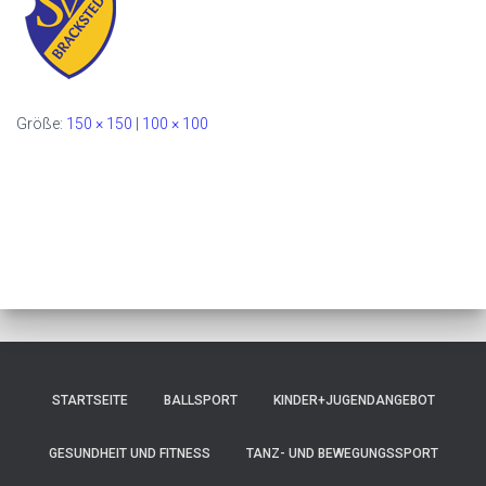
Größe:
150 × 150
|
100 × 100
STARTSEITE
BALLSPORT
KINDER+JUGENDANGEBOT
GESUNDHEIT UND FITNESS
TANZ- UND BEWEGUNGSSPORT